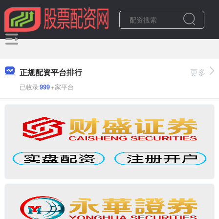
正规配资平台排行
更多
已收录
999
+家平台