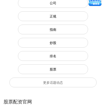
公司
正规
指南
炒股
排名
股票
更多话题动态
股票配资官网