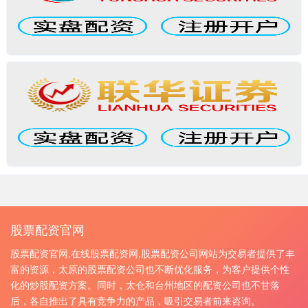
股票配资官网
股票配资官网,在线股票配资网,股票配资公司网站为交易者提供了丰
富的资源，太原的股票配资公司也不断优化服务，为客户提供个性
化的炒股配资方案。同时，太仓和台州地区的配资公司也不甘落
后，各自推出了具有竞争力的产品，吸引交易者前来咨询。