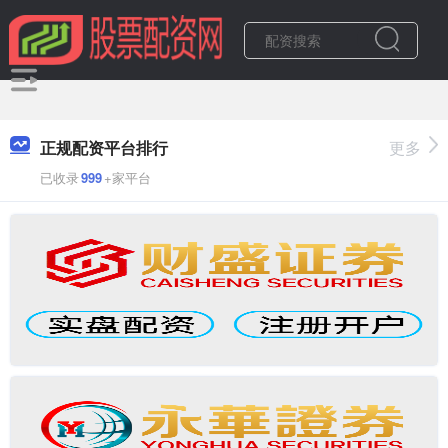
正规配资平台排行
更多
已收录
999
+家平台