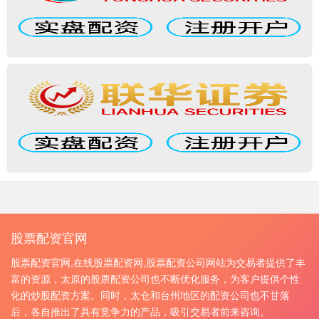
股票配资官网
股票配资官网,在线股票配资网,股票配资公司网站为交易者提供了丰
富的资源，太原的股票配资公司也不断优化服务，为客户提供个性
化的炒股配资方案。同时，太仓和台州地区的配资公司也不甘落
后，各自推出了具有竞争力的产品，吸引交易者前来咨询。