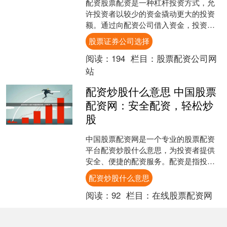
配资股票配资是一种杠杆投资方式，允
许投资者以较少的资金撬动更大的投资
额。通过向配资公司借入资金，投资者
可以放大自己的投资回报，但同时也会
股票证券公司选择
承担更大的风险。 杠杆的....
阅读：
194
栏目：
股票配资公司网
站
配资炒股什么意思 中国股票
配资网：安全配资，轻松炒
股
中国股票配资网是一个专业的股票配资
平台配资炒股什么意思，为投资者提供
安全、便捷的配资服务。配资是指投资
者利用平台提供的资金杠杆，放大自己
配资炒股什么意思
的资金规模，从而提高投资....
阅读：
92
栏目：
在线股票配资网