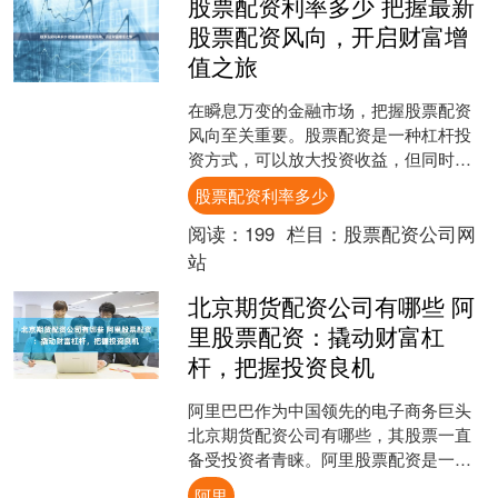
股票配资利率多少 把握最新
股票配资风向，开启财富增
值之旅
在瞬息万变的金融市场，把握股票配资
风向至关重要。股票配资是一种杠杆投
资方式，可以放大投资收益，但同时也
伴随更高的风险。 在开始配资炒股前，
股票配资利率多少
明确自己的投资目标和风....
阅读：
199
栏目：
股票配资公司网
站
北京期货配资公司有哪些 阿
里股票配资：撬动财富杠
杆，把握投资良机
阿里巴巴作为中国领先的电子商务巨头
北京期货配资公司有哪些，其股票一直
备受投资者青睐。阿里股票配资是一种
杠杆投资工具，可以放大投资收益，为
阿里