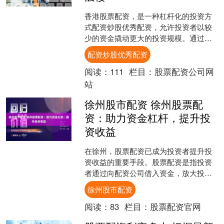
香港股票配资，是一种杠杆化的投资方
式配资炒股优秀配资，允许投资者以较
少的资金撬动更大的投资规模。通过配
资，投资者可以放大收益，同时也能放
配资炒股优秀配资
大风险。 配资不仅可以放....
阅读：
111
栏目：
股票配资公司网
站
徐州股市配资 徐州股票配
资：助力资金杠杆，提升投
资收益
在徐州，股票配资已成为投资者提升投
资收益的重要手段。股票配资是指投资
者通过向配资公司借入资金，放大投资
本金，从而提高投资收益率。 此外，专
徐州股市配资
业股票配资还可以提供一....
阅读：
83
栏目：
股票配资官网