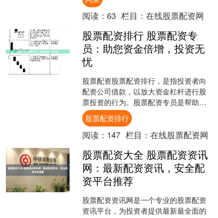
投资者提供撬动财富的良机....
阅读：
63
栏目：
在线股票配资网
股票配资排行 股票配资专
员：助您资金倍增，投资无
忧
股票配资股票配资排行，是指投资者向
配资公司借款，以放大资金杠杆进行股
票投资的行为。股票配资专员是帮助投
资者进行配资操作的专业人士。 这些巨
股票配资排行
头企业凭借雄厚的资金实....
阅读：
147
栏目：
在线股票配资网
股票配资大全 股票配资资讯
网：最新配资资讯，安全配
资平台推荐
股票配资资讯网是一个专业的股票配资
资讯平台，为投资者提供最新最全面的