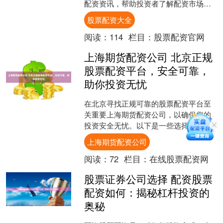
配资资讯，帮助投资者了解配资市场动
态，选择安全可靠的配资平台。 * **放大
股票配资大全
本金，提升收益：....
阅读：
114
栏目：
股票配资官网
上海期货配资公司 北京正规
股票配资平台，安全可靠，
助你投资无忧
在北京寻找正规可靠的股票配资平台至
关重要上海期货配资公司，以确保您的
投资安全无忧。以下是一些选择正规配
资平台的建议： * **优化风险管理：**根
上海期货配资公司
据您的风险承受....
阅读：
72
栏目：
在线股票配资网
股票证券公司选择 配资股票
配资如何：揭秘杠杆投资的
奥秘