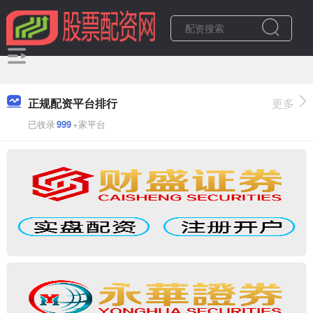
正规配资平台排行
更多
已收录
999
+家平台