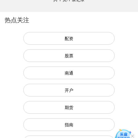
热点关注
配资
股票
南通
开户
期货
指南