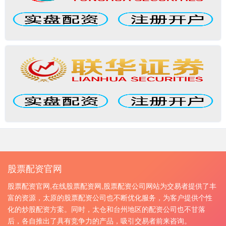
股票配资官网
股票配资官网,在线股票配资网,股票配资公司网站为交易者提供了丰
富的资源，太原的股票配资公司也不断优化服务，为客户提供个性
化的炒股配资方案。同时，太仓和台州地区的配资公司也不甘落
后，各自推出了具有竞争力的产品，吸引交易者前来咨询。