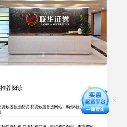
推荐阅读
配资炒股首选配资 配资炒股首选网站，助你轻松实现财富梦
想
杠杆炒股配资 网络配资炒股：助你资金翻倍，财富增值