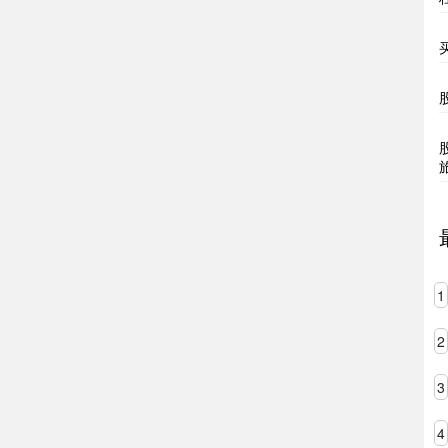
1
2
3
4