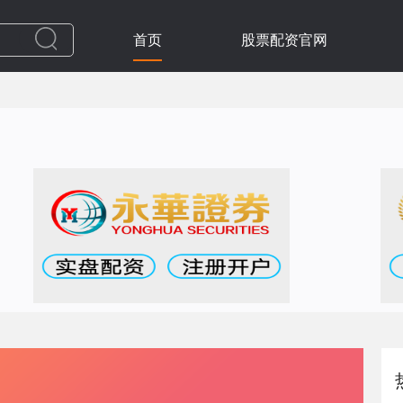
首页
股票配资官网