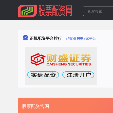
正规配资平台排行
已收录
999
+家平台
股票配资官网