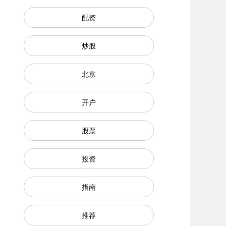
配资
炒股
北京
开户
股票
投资
指南
推荐