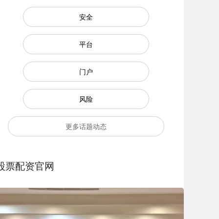
安全
平台
门户
风险
更多话题动态
股票配资官网