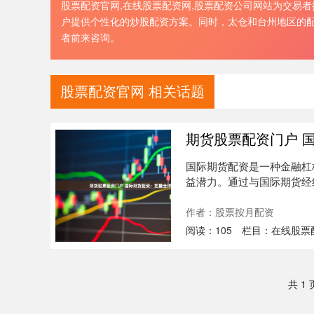
股票配资官网,在线股票配资网,股票配资公司网站为交易
户提供个性化的炒股配资方案。同时，太仓和台州地区的
者前来咨询。
股票配资官网 相关话题
期货股票配资门户 
国际期货配资是一种金融杠
益潜力。通过与国际期货经
交易规模....
作者：股票按月配资
阅读：
105
栏目：
在线股票
共 1