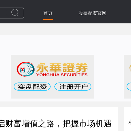
首页
股票配资官网
开启财富增值之路，把握市场机遇