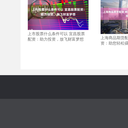
上市股票什么条件可以 宜昌股票
上海商品期货配
配资：助力投资，放飞财富梦想
资：助您轻松