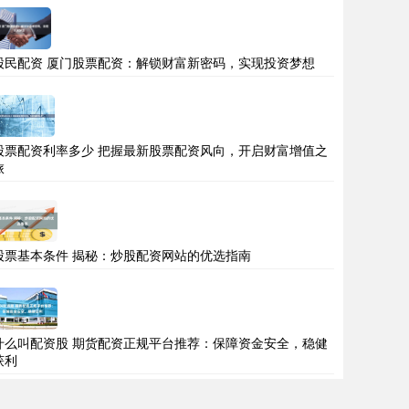
股民配资 厦门股票配资：解锁财富新密码，实现投资梦想
股票配资利率多少 把握最新股票配资风向，开启财富增值之
旅
股票基本条件 揭秘：炒股配资网站的优选指南
什么叫配资股 期货配资正规平台推荐：保障资金安全，稳健
获利