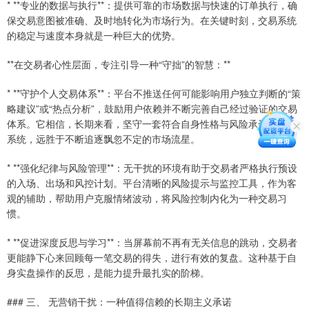
* **专业的数据与执行**：提供可靠的市场数据与快速的订单执行，确
保交易意图被准确、及时地转化为市场行为。在关键时刻，交易系统
的稳定与速度本身就是一种巨大的优势。
**在交易者心性层面，专注引导一种“守拙”的智慧：**
* **守护个人交易体系**：平台不推送任何可能影响用户独立判断的“策
略建议”或“热点分析”，鼓励用户依赖并不断完善自己经过验证的交易
体系。它相信，长期来看，坚守一套符合自身性格与风险承受能力的
系统，远胜于不断追逐飘忽不定的市场流星。
* **强化纪律与风险管理**：无干扰的环境有助于交易者严格执行预设
的入场、出场和风控计划。平台清晰的风险提示与监控工具，作为客
观的辅助，帮助用户克服情绪波动，将风险控制内化为一种交易习
惯。
* **促进深度反思与学习**：当屏幕前不再有无关信息的跳动，交易者
更能静下心来回顾每一笔交易的得失，进行有效的复盘。这种基于自
身实盘操作的反思，是能力提升最扎实的阶梯。
### 三、 无营销干扰：一种值得信赖的长期主义承诺