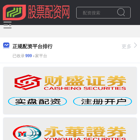
正规配资平台排行
更多
已收录
999
+家平台