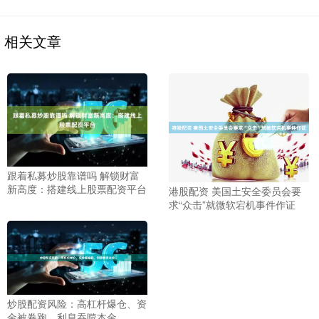
相关文章
跟着私募炒股靠谱吗 解锁财富
新高度：搭建线上股票配资平台
港股配资 美国土安全委员会要
求“众击”就微软宕机事件作证
炒股配资风险：高杠杆爆仓、资
金被卷跑、利息吞噬本金