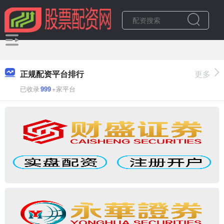
正规配资平台排行
更多
已收录
999
+家平台