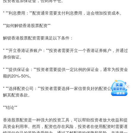
投资者追加保证金，否则将平仓。
* **利息费用：**配资通常需要支付利息费用，这会增加投资成本。
**如何解锁香港股票配资**
解锁香港股票配资需要满足以下条件：
* **开立香港证券账户：**投资者需要开立一个香港证券账户，并通过
身份验证。
* **提供保证金：**投资者需要提供一定比例的保证金，通常为投资金
额的20%-50%。
* **选择配资公司：**投资者需要选择一家信誉良好的配资公司，并了
解其配资条款。
**结论**
香港股票配资是一种强大的投资工具，可以帮助投资者放大收益和提
高资金利用率。然而，配资也存在风险，投资者在使用配资时需要谨
慎评估自己的风险承受能力。通过了解配资的优势和风险，并选择一